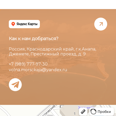
Как к нам добраться?
Россия, Краснодарский край, г.к.Анапа,
Джемете, Престижный проезд, д. 9
+7 (989) 777-97-30
volna.morsckaja@yandex.ru