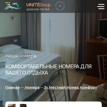
ДОВЕРИЕ ГОСТЕЙ
Наши номера
КОМФОРТАБЕЛЬНЫЕ НОМЕРА ДЛЯ
ВАШЕГО ОТДЫХА
Главная
—
Номера
—
3х Местный Номер Комфорт