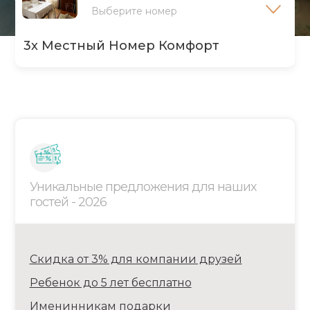
Выберите номер
3х Местный Номер Комфорт
2х Местный Стандарт С Французским
Балконом
Уникальные предложения для наших
гостей - 2026
3х Местный Стандарт С Французским
Балконом
Скидка от 3% для компании друзей
Ребенок до 5 лет бесплатно
Именинникам подарки